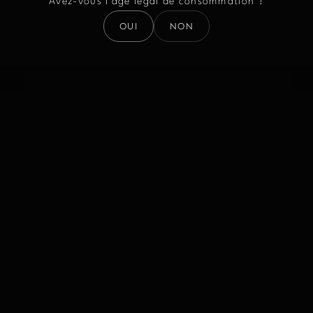
Avez-vous l’âge légal de consommation ?
OUI
NON