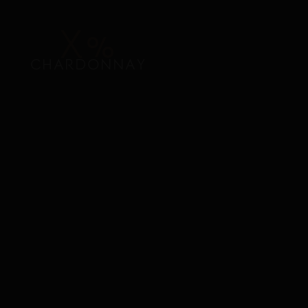
X%
CHARDONNAY