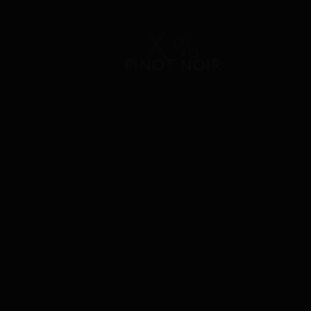
X%
PINOT NOIR