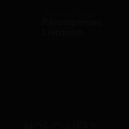
Assemblage
Récompenses
Livraison
NOS CUVÉES