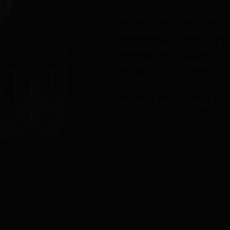
Au nez, des notes envoûta
légèrement fumées. En
intenses et riches de fi
puissance et élégance.
expérience unique !
VENTE EN COFFRET BO