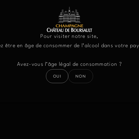
NS
CAVE
VOLU
Pour visiter notre site,
z être en âge de consommer de l’alcool dans votre pa
Avez-vous l’âge légal de consommation ?
OUI
NON