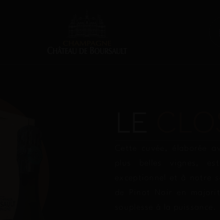
LE
CLO
Cette cuvée, élaborée a
plus belles vignes, e
exceptionnel et à notre 
de Pinot Noir en majori
souplesse à la puissance.